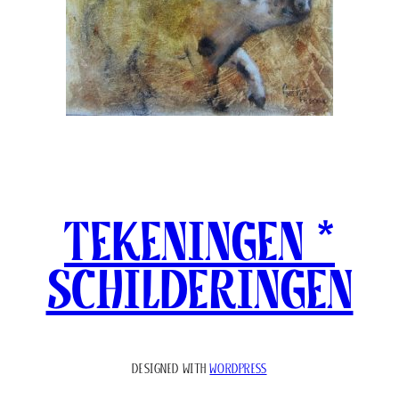
tekeningen *
schilderingen
DESIGNED WITH
WORDPRESS