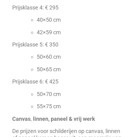
Prijsklasse 4: € 295
40×50 cm
42×59 cm
Prijsklasse 5: € 350
50×60 cm
50×65 cm
Prijsklasse 6: € 425
50×70 cm
55×75 cm
Canvas
,
linnen,
paneel & vrij werk
De prijzen voor schilderijen op canvas, linnen