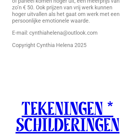
of paneel komen hoger uit, een meerprijs van
zo’n € 50. Ook prijzen van vrij werk kunnen
hoger uitvallen als het gaat om werk met een
persoonlijke emotionele waarde.
E-mail: cynthiahelena@outlook.com
Copyright Cynthia Helena 2025
tekeningen *
schilderingen