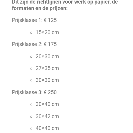
Dit zijn de richtlijnen voor werk op papier, de
formaten en de prijzen:
Prijsklasse 1: € 125
15×20 cm
Prijsklasse 2: € 175
20×30 cm
27×35 cm
30×30 cm
Prijsklasse 3: € 250
30×40 cm
30×42 cm
40×40 cm